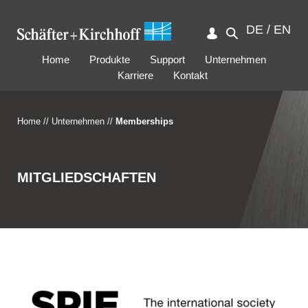
DE
/
EN
Home
Produkte
Support
Unternehmen
Karriere
Kontakt
Home
//
Unternehmen
//
Memberships
MITGLIEDSCHAFTEN