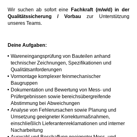
Wir suchen ab sofort eine
Fachkraft (m/w/d) in der
Qualitätssicherung / Vorbau
zur Unterstützung
unseres Teams.
Deine Aufgaben:
Wareneingangsprüfung von Bauteilen anhand
technischer Zeichnungen, Spezifikationen und
Qualitätsanforderungen
Vormontage komplexer feinmechanischer
Baugruppen
Dokumentation und Bewertung von Mess- und
Prüfergebnissen sowie bereichsübergreifende
Abstimmung bei Abweichungen
Analyse von Fehlerursachen sowie Planung und
Umsetzung geeigneter Korrekturmaßnahmen,
einschließlich Lieferantenreklamationen und interner
Nacharbeitung
Auswahl und Beschaffung geeigneter Mess- und